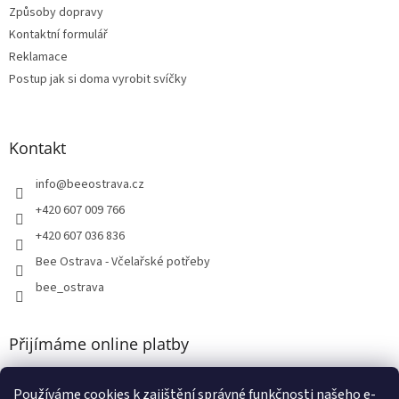
Způsoby dopravy
Kontaktní formulář
Reklamace
Postup jak si doma vyrobit svíčky
Kontakt
info
@
beeostrava.cz
+420 607 009 766
+420 607 036 836
Bee Ostrava - Včelařské potřeby
bee_ostrava
Přijímáme online platby
Používáme cookies k zajištění správné funkčnosti našeho e-