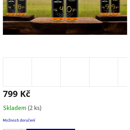
799 Kč
Měrná
Skladem
(2 ks)
cena:
Možnosti doručení