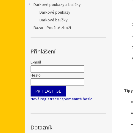
Darkové poukazy a balíčky
Darkové poukazy
Darkové balíčky
Bazar - Použité zboží
Přihlášení
E-mail
Heslo
Tipy
PŘIHLÁSIT SE
Nová registrace
Zapomenuté heslo
Dotazník