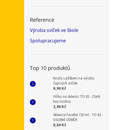
Reference
Výroba svíček ve škole
Spolupracujeme
Top 10 produktů
Knoty s plíškem na výrobu
čajových svíček
0,90 Kč
Víčko na sklenici TO 82 - Zlaté
bez motivu
2,90 Kč
Sklenice Facette 720 ml - TO 82 -
OSOBNÍ ODBĚR
8,50 Kč