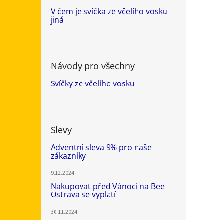
V čem je svíčka ze včelího vosku
jiná
Návody pro všechny
Svíčky ze včelího vosku
Slevy
Adventní sleva 9% pro naše
zákazníky
9.12.2024
Nakupovat před Vánoci na Bee
Ostrava se vyplatí
30.11.2024