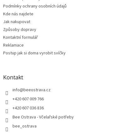
Podmínky ochrany osobních údajů
Kde nás najdete
Jak nakupovat
Způsoby dopravy
Kontaktní formulář
Reklamace
Postup jak si doma vyrobit svíčky
Kontakt
info
@
beeostrava.cz
+420 607 009 766
+420 607 036 836
Bee Ostrava - Včelařské potřeby
bee_ostrava