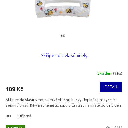
Skřipec do vlasů včely
Skladem
(3 ks)
DETAIL
109 Kč
Skřipec do vlasů s motivem včel je praktický doplněk pro rychlé
sepnutí vlasů. Díky pevnému úchopu drží vlasy na místě po celý den.
Bílá
Stříbrná
Kód:
0434