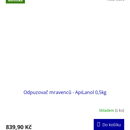
Novinka
Odpuzovač mravenců - ApiLanol 0,5kg
Skladem
(1 ks)
Do košíku
839,90 Kč