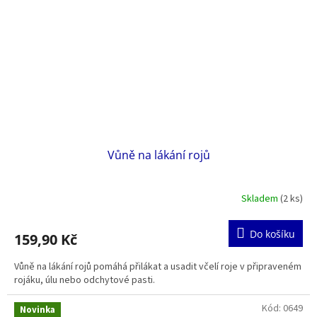
Vůně na lákání rojů
Skladem
(2 ks)
Do košíku
159,90 Kč
Vůně na lákání rojů pomáhá přilákat a usadit včelí roje v připraveném
rojáku, úlu nebo odchytové pasti.
Kód:
0649
Novinka