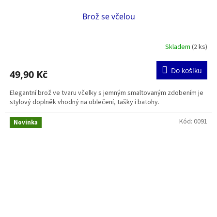
Brož se včelou
Skladem
(2 ks)
Do košíku
49,90 Kč
Elegantní brož ve tvaru včelky s jemným smaltovaným zdobením je
stylový doplněk vhodný na oblečení, tašky i batohy.
Kód:
0091
Novinka