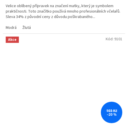
Velice oblíbený přípravek na značení matky, který je symbolem
praktičnosti. Toto značítko používá mnoho profesionálních včelařů.
Sleva 34% z původní ceny z důvodu poškrabaného...
Modrá
Žlutá
Kód:
9101
Akce
103 Kč
–20 %