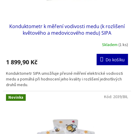
Konduktometr k měření vodivosti medu (k rozlišení
květového a medovicového medu) SIPA
Skladem
(1 ks)
Do košíku
1 899,90 Kč
Konduktometr SIPA umožňuje přesné měření elektrické vodivosti
medu a pomáhá při hodnocení jeho kvality i rozlišení jednotlivých
druhů medu.
Kód:
2039/BIL
Novinka