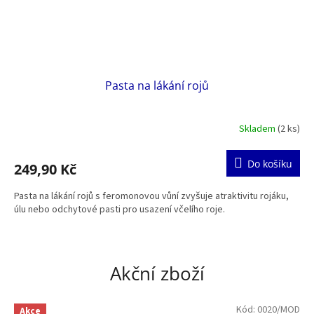
Pasta na lákání rojů
Skladem
(2 ks)
Do košíku
249,90 Kč
Pasta na lákání rojů s feromonovou vůní zvyšuje atraktivitu rojáku,
úlu nebo odchytové pasti pro usazení včelího roje.
Akční zboží
Kód:
0020/MOD
Akce