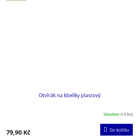
Otvírák na kbelíky plastový
Skladem
(>5 ks)
Do košíku
79,90 Kč