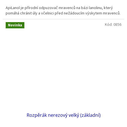
ApiLanol je přírodní odpuzovač mravenců na bázi lanolinu, který
pomáhá chránit úly a včelnici před nežádoucím výskytem mravenců.
Kód:
0856
Novinka
Rozpěrák nerezový velký (základní)