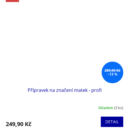
289,90 Kč
–13 %
Přípravek na značení matek - profi
Skladem
(3 ks)
DETAIL
249,90 Kč