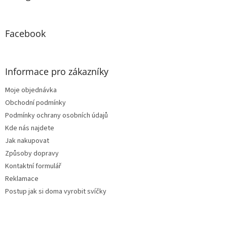
t
í
Facebook
Informace pro zákazníky
Moje objednávka
Obchodní podmínky
Podmínky ochrany osobních údajů
Kde nás najdete
Jak nakupovat
Způsoby dopravy
Kontaktní formulář
Reklamace
Postup jak si doma vyrobit svíčky