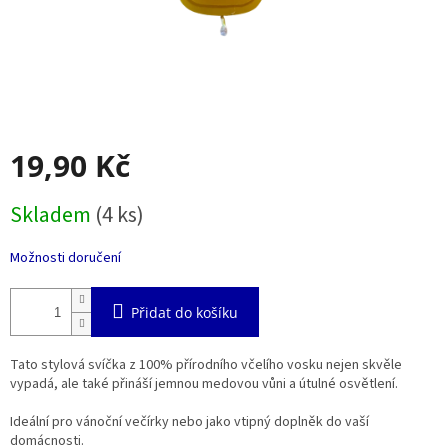
19,90 Kč
Měrná
Skladem
(4 ks)
cena:
Možnosti doručení
Přidat do košíku
Tato stylová svíčka z 100% přírodního včelího vosku nejen skvěle
vypadá, ale také přináší jemnou medovou vůni a útulné osvětlení.
Ideální pro vánoční večírky nebo jako vtipný doplněk do vaší
domácnosti.