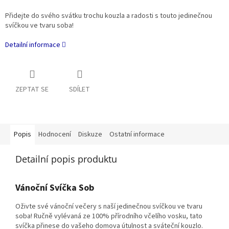
Přidejte do svého svátku trochu kouzla a radosti s touto jedinečnou
svíčkou ve tvaru soba!
Detailní informace
ZEPTAT SE
SDÍLET
Popis
Hodnocení
Diskuze
Ostatní informace
Detailní popis produktu
Vánoční Svíčka Sob
Oživte své vánoční večery s naší jedinečnou svíčkou ve tvaru
soba! Ručně vylévaná ze 100% přírodního včelího vosku, tato
svíčka přinese do vašeho domova útulnost a sváteční kouzlo.