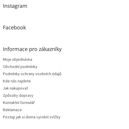
a
Instagram
t
í
Facebook
Informace pro zákazníky
Moje objednávka
Obchodní podmínky
Podmínky ochrany osobních údajů
Kde nás najdete
Jak nakupovat
Způsoby dopravy
Kontaktní formulář
Reklamace
Postup jak si doma vyrobit svíčky