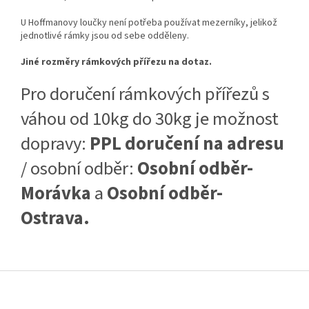
U Hoffmanovy loučky není potřeba používat mezerníky, jelikož
jednotlivé rámky jsou od sebe odděleny.
Jiné rozměry rámkových přířezu na dotaz.
Pro doručení rámkových přířezů s
váhou od 10kg do 30kg je možnost
dopravy:
PPL doručení na adresu
/ osobní odběr:
Osobní odběr-
Morávka
a
Osobní odběr-
Ostrava.
Z
á
p