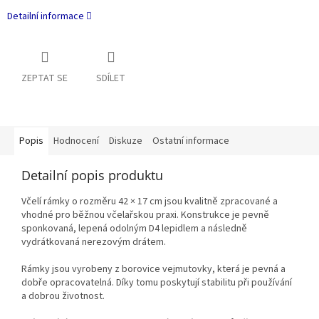
Detailní informace
ZEPTAT SE
SDÍLET
Popis
Hodnocení
Diskuze
Ostatní informace
Detailní popis produktu
Včelí rámky o rozměru 42 × 17 cm jsou kvalitně zpracované a
vhodné pro běžnou včelařskou praxi. Konstrukce je pevně
sponkovaná, lepená odolným D4 lepidlem a následně
vydrátkovaná nerezovým drátem.
Rámky jsou vyrobeny z borovice vejmutovky, která je pevná a
dobře opracovatelná. Díky tomu poskytují stabilitu při používání
a dobrou životnost.