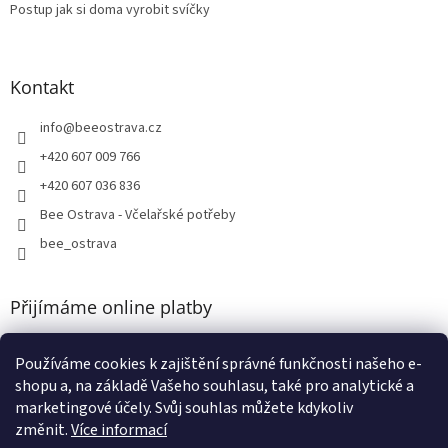
Postup jak si doma vyrobit svíčky
Kontakt
info
@
beeostrava.cz
+420 607 009 766
+420 607 036 836
Bee Ostrava - Včelařské potřeby
bee_ostrava
Přijímáme online platby
Používáme cookies k zajištění správné funkčnosti našeho e-
shopu a, na základě Vašeho souhlasu, také pro analytické a
marketingové účely. Svůj souhlas můžete kdykoliv
změnit.
Více informací
Vytvořil Shoptet