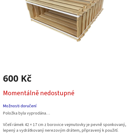
600 Kč
Měrná
Momentálně nedostupné
cena:
Možnosti doručení
Položka byla vyprodána…
Včelí rámek 42 × 17 cm z borovice vejmutovky je pevně sponkovaný,
lepený a vydrátkovaný nerezovým drátem, připravený k použití.