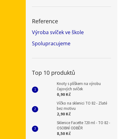
Reference
Výroba svíček ve škole
Spolupracujeme
Top 10 produktů
Knoty s plíškem na výrobu
čajových svíček
0,90 Kč
Víčko na sklenici TO 82 - Zlaté
bez motivu
2,90 Kč
Sklenice Facette 720 ml - TO 82 -
OSOBNÍ ODBĚR
8,50 Kč