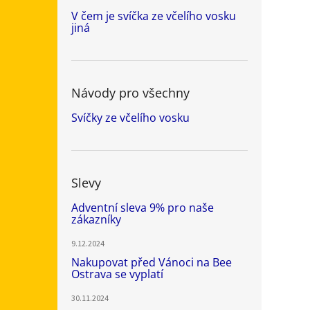
V čem je svíčka ze včelího vosku
jiná
Návody pro všechny
Svíčky ze včelího vosku
Slevy
Adventní sleva 9% pro naše
zákazníky
9.12.2024
Nakupovat před Vánoci na Bee
Ostrava se vyplatí
30.11.2024