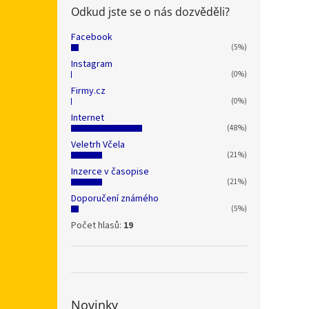
Odkud jste se o nás dozvěděli?
Facebook
(5%)
Instagram
(0%)
Firmy.cz
(0%)
Internet
(48%)
Veletrh Včela
(21%)
Inzerce v časopise
(21%)
Doporučení známého
(5%)
Počet hlasů:
19
Novinky