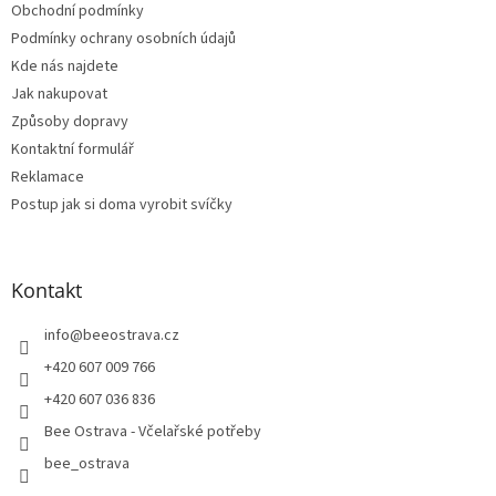
Obchodní podmínky
Podmínky ochrany osobních údajů
Kde nás najdete
Jak nakupovat
Způsoby dopravy
Kontaktní formulář
Reklamace
Postup jak si doma vyrobit svíčky
Kontakt
info
@
beeostrava.cz
+420 607 009 766
+420 607 036 836
Bee Ostrava - Včelařské potřeby
bee_ostrava