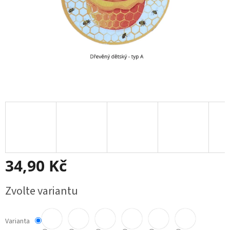
34,90 Kč
Měrná
Zvolte variantu
cena:
Varianta