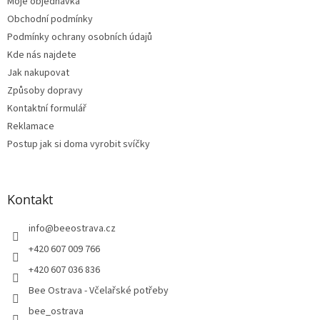
Moje objednávka
Obchodní podmínky
Podmínky ochrany osobních údajů
Kde nás najdete
Jak nakupovat
Způsoby dopravy
Kontaktní formulář
Reklamace
Postup jak si doma vyrobit svíčky
Kontakt
info
@
beeostrava.cz
+420 607 009 766
+420 607 036 836
Bee Ostrava - Včelařské potřeby
bee_ostrava