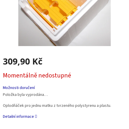
309,90 Kč
Měrná
Momentálně nedostupné
cena:
Možnosti doručení
Položka byla vyprodána…
Oplodňáček pro jednu matku z tvrzeného polystyrenu a plastu.
Detailní informace