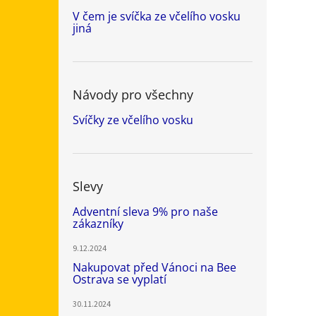
V čem je svíčka ze včelího vosku
jiná
Návody pro všechny
Svíčky ze včelího vosku
Slevy
Adventní sleva 9% pro naše
zákazníky
9.12.2024
Nakupovat před Vánoci na Bee
Ostrava se vyplatí
30.11.2024