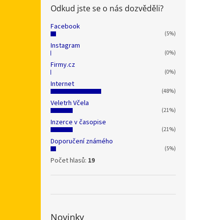
Odkud jste se o nás dozvěděli?
Facebook
(5%)
Instagram
(0%)
Firmy.cz
(0%)
Internet
(48%)
Veletrh Včela
(21%)
Inzerce v časopise
(21%)
Doporučení známého
(5%)
Počet hlasů:
19
Novinky