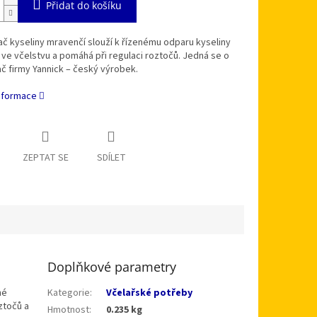
Přidat do košíku
 kyseliny mravenčí slouží k řízenému odparu kyseliny
ve včelstvu a pomáhá při regulaci roztočů. Jedná se o
 firmy Yannick – český výrobek.
informace
ZEPTAT SE
SDÍLET
Doplňkové parametry
né
Kategorie
:
Včelařské potřeby
ztočů a
Hmotnost
:
0.235 kg