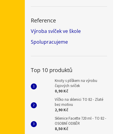
Reference
Výroba svíček ve škole
Spolupracujeme
Top 10 produktů
Knoty s plíškem na výrobu
čajových svíček
0,90 Kč
Víčko na sklenici TO 82 - Zlaté
bez motivu
2,90 Kč
Sklenice Facette 720 ml - TO 82 -
OSOBNÍ ODBĚR
8,50 Kč