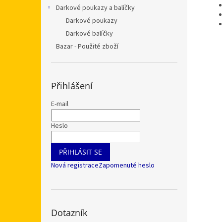
Darkové poukazy a balíčky
Darkové poukazy
Darkové balíčky
Bazar - Použité zboží
Přihlášení
E-mail
Heslo
PŘIHLÁSIT SE
Nová registrace
Zapomenuté heslo
Dotazník