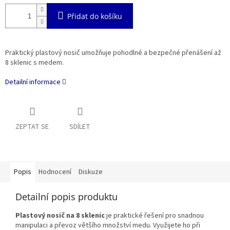
Přidat do košíku
Praktický plastový nosič umožňuje pohodlné a bezpečné přenášení až
8 sklenic s medem.
Detailní informace
ZEPTAT SE
SDÍLET
Popis
Hodnocení
Diskuze
Detailní popis produktu
Plastový nosič na 8 sklenic
je praktické řešení pro snadnou
manipulaci a převoz většího množství medu. Využijete ho při