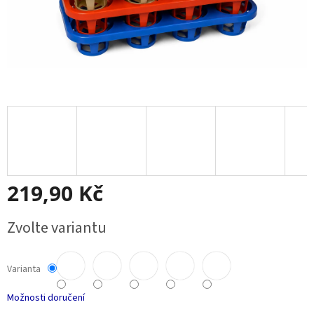
219,90 Kč
Měrná
Zvolte variantu
cena:
Varianta
Možnosti doručení