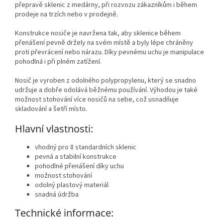
přepravě sklenic z medárny, při rozvozu zákazníkům i během
prodeje na trzích nebo v prodejně.
Konstrukce nosiče je navržena tak, aby sklenice během
přenášení pevně držely na svém místě a byly lépe chráněny
proti převrácení nebo nárazu. Díky pevnému uchu je manipulace
pohodlná i při plném zatížení.
Nosič je vyroben z odolného polypropylenu, který se snadno
udržuje a dobře odolává běžnému používání. Výhodou je také
možnost stohování více nosičů na sebe, což usnadňuje
skladování a šetří místo.
Hlavní vlastnosti:
vhodný pro 8 standardních sklenic
pevná a stabilní konstrukce
pohodlné přenášení díky uchu
možnost stohování
odolný plastový materiál
snadná údržba
Technické informace: