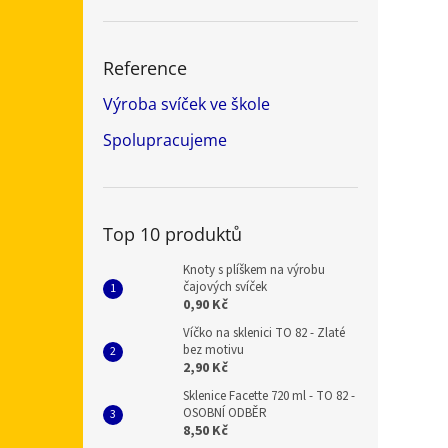
Reference
Výroba svíček ve škole
Spolupracujeme
Top 10 produktů
Knoty s plíškem na výrobu
čajových svíček
0,90 Kč
Víčko na sklenici TO 82 - Zlaté
bez motivu
2,90 Kč
Sklenice Facette 720 ml - TO 82 -
OSOBNÍ ODBĚR
8,50 Kč