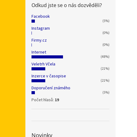
Odkud jste se o nás dozvěděli?
Facebook
(5%)
Instagram
(0%)
Firmy.cz
(0%)
Internet
(48%)
Veletrh Včela
(21%)
Inzerce v časopise
(21%)
Doporučení známého
(5%)
Počet hlasů:
19
Novinky