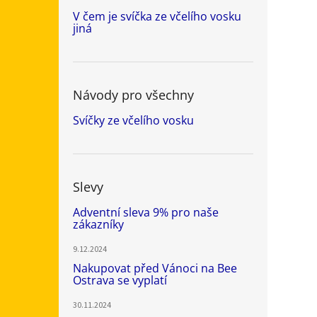
V čem je svíčka ze včelího vosku
jiná
Návody pro všechny
Svíčky ze včelího vosku
Slevy
Adventní sleva 9% pro naše
zákazníky
9.12.2024
Nakupovat před Vánoci na Bee
Ostrava se vyplatí
30.11.2024