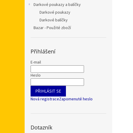
Darkové poukazy a balíčky
Darkové poukazy
Darkové balíčky
Bazar - Použité zboží
Přihlášení
E-mail
Heslo
PŘIHLÁSIT SE
Nová registrace
Zapomenuté heslo
Dotazník