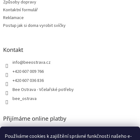
Způsoby dopravy
Kontaktní formulář
Reklamace
Postup jak si doma vyrobit svíčky
Kontakt
info
@
beeostrava.cz
+420 607 009 766
+420 607 036 836
Bee Ostrava - Včelařské potřeby
bee_ostrava
Přijímáme online platby
Používáme cookies k zajištění správné funkčnosti našeho e-