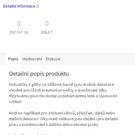
Detailní informace
ZEPTAT SE
SDÍLET
Popis
Hodnocení
Diskuze
Detailní popis produktu
Hvězdičky s glitry ve stříbrné barvě jsou drobné dekorace
vhodné pro různé kreativní projekty a aranžování. Díky
třpytivému povrchu dodají ozdobám jemný lesk a slavnostní
vzhled.
Hodí se například pro zdobení věnců, přáníček, dárků nebo
dalších dekorací. Díky malé velikosti jsou ideální i pro detailní
práci a kombinování s dalšími dekorativními prvky.