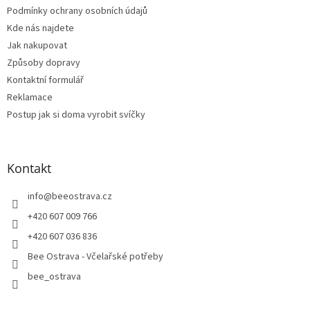
Podmínky ochrany osobních údajů
Kde nás najdete
Jak nakupovat
Způsoby dopravy
Kontaktní formulář
Reklamace
Postup jak si doma vyrobit svíčky
Kontakt
info
@
beeostrava.cz
+420 607 009 766
+420 607 036 836
Bee Ostrava - Včelařské potřeby
bee_ostrava