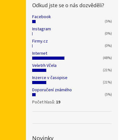
Odkud jste se o nás dozvěděli?
Facebook
(5%)
Instagram
(0%)
Firmy.cz
(0%)
Internet
(48%)
Veletrh Včela
(21%)
Inzerce v časopise
(21%)
Doporučení známého
(5%)
Počet hlasů:
19
Novinky