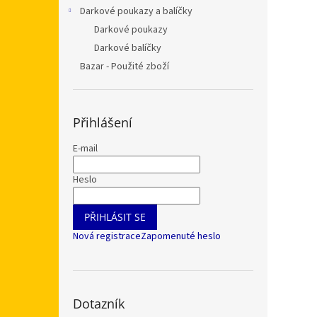
Darkové poukazy a balíčky
Darkové poukazy
Darkové balíčky
Bazar - Použité zboží
Přihlášení
E-mail
Heslo
PŘIHLÁSIT SE
Nová registrace
Zapomenuté heslo
Dotazník