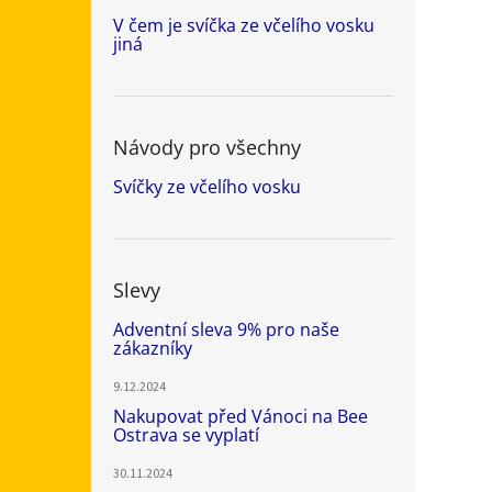
V čem je svíčka ze včelího vosku
jiná
Návody pro všechny
Svíčky ze včelího vosku
Slevy
Adventní sleva 9% pro naše
zákazníky
9.12.2024
Nakupovat před Vánoci na Bee
Ostrava se vyplatí
30.11.2024