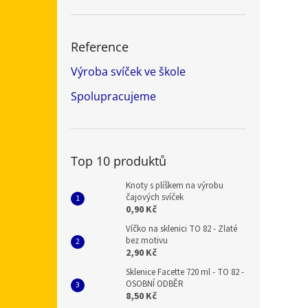
Reference
Výroba svíček ve škole
Spolupracujeme
Top 10 produktů
Knoty s plíškem na výrobu
čajových svíček
0,90 Kč
Víčko na sklenici TO 82 - Zlaté
bez motivu
2,90 Kč
Sklenice Facette 720 ml - TO 82 -
OSOBNÍ ODBĚR
8,50 Kč