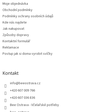
Moje objednávka
Obchodní podmínky
Podmínky ochrany osobních údajů
Kde nás najdete
Jak nakupovat
Způsoby dopravy
Kontaktní formulář
Reklamace
Postup jak si doma vyrobit svíčky
Kontakt
info
@
beeostrava.cz
+420 607 009 766
+420 607 036 836
Bee Ostrava - Včelařské potřeby