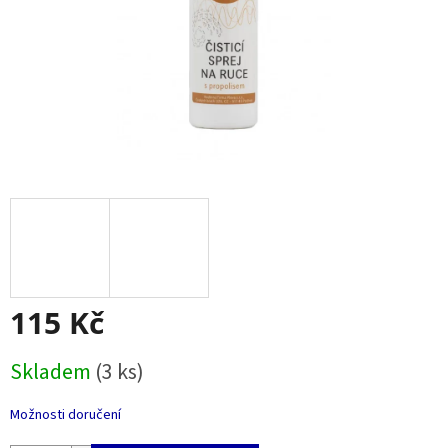
115 Kč
Měrná
Skladem
(3 ks)
cena:
Možnosti doručení