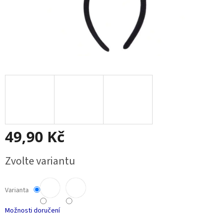
49,90 Kč
Měrná
Zvolte variantu
cena:
Varianta
Možnosti doručení